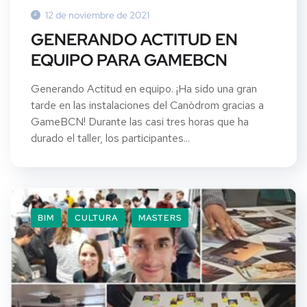
12 de noviembre de 2021
GENERANDO ACTITUD EN
EQUIPO PARA GAMEBCN
Generando Actitud en equipo. ¡Ha sido una gran
tarde en las instalaciones del Canòdrom gracias a
GameBCN! Durante las casi tres horas que ha
durado el taller, los participantes...
BIM
CULTURA
MASTERS