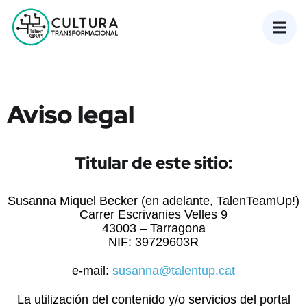
Aviso legal
Titular de este sitio:
Susanna Miquel Becker (en adelante, TalenTeamUp!)
Carrer Escrivanies Velles 9
43003 – Tarragona
NIF: 39729603R
e-mail:
susanna@talentup.cat
La utilización del contenido y/o servicios del portal