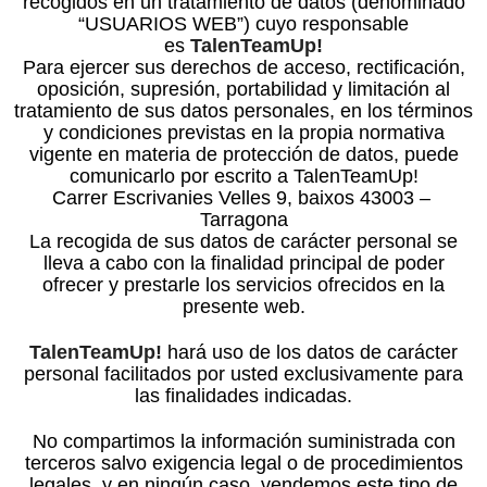
recogidos en un tratamiento de datos (denominado
“
USUARIOS WEB
”) cuyo responsable
es
TalenTeamUp!
Para ejercer sus derechos de acceso, rectificación,
oposición, supresión, portabilidad y limitación al
tratamiento de sus datos personales, en los términos
y condiciones previstas en la propia normativa
vigente en materia de protección de datos, puede
comunicarlo por escrito a
TalenTeamUp!
Carrer Escrivanies Velles 9, baixos 43003 –
Tarragona
La recogida de sus datos de carácter personal se
lleva a cabo con la finalidad principal de poder
ofrecer y prestarle los servicios ofrecidos en la
presente web.
TalenTeamUp!
hará uso de los datos de carácter
personal facilitados por usted exclusivamente para
las finalidades indicadas.
No compartimos la información suministrada con
terceros salvo exigencia legal o de procedimientos
legales, y en ningún caso, vendemos este tipo de